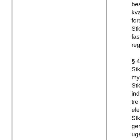
be
kva
for
Stk
fas
re
§
4
Stk
my
Stk
in
tre
ele
St
gen
uge