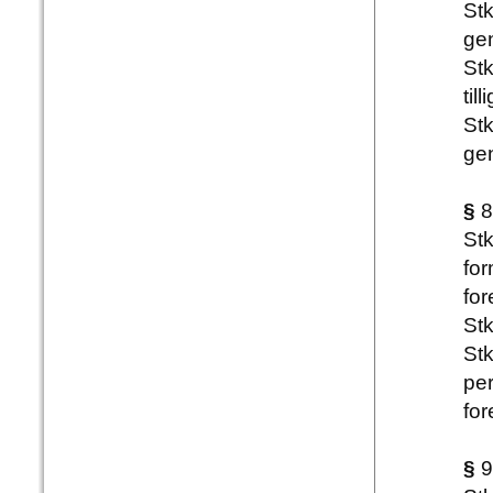
Stk
ge
Stk
til
Stk
gen
§
8
Stk
for
for
Stk
Stk
per
for
§
9