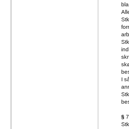
bl
All
Stk
fo
arb
Stk
ind
skr
skø
bes
I s
an
Stk
bes
§
7
Stk