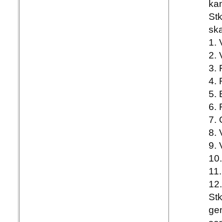
ka
Stk
ska
1. 
2. 
3.
4.
5. 
6. 
7.
8. 
9.
10.
11.
12.
Stk
gen